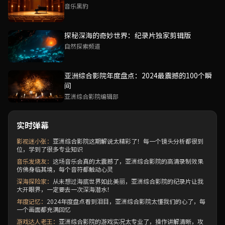
音乐黑豹
探秘深海的奇妙世界：纪录片独家剪辑版
自然探索频道
亚洲综合影院年度盘点：2024最震撼的100个瞬
间
亚洲综合影院编辑部
实时弹幕
影视迷小张：
亚洲综合影院这期解说太精彩了！每一个镜头分析都很到
位，学到了很多专业知识
音乐发烧友：
这场音乐会真的太震撼了，亚洲综合影院的高清录制效果
仿佛身临其境，每个音符都触动心灵
深海探险家：
从未想过海底世界如此美丽，亚洲综合影院的纪录片让我
大开眼界，一定要去一次深海潜水！
年度记忆：
2024年度盘点看到泪目，亚洲综合影院太懂我们的心了，每
一个画面都充满回忆
游戏达人老王：
亚洲综合影院的游戏实况太专业了，操作讲解清晰，攻